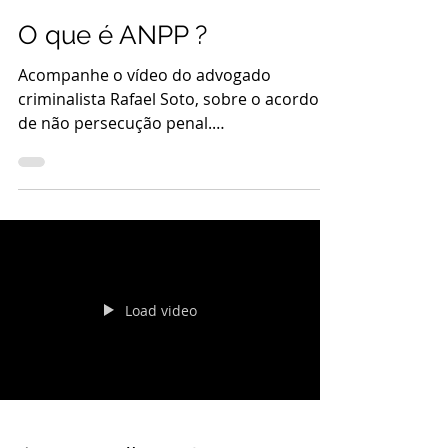
O que é ANPP ?
Acompanhe o vídeo do advogado
criminalista Rafael Soto, sobre o acordo
de não persecução penal.
#advocaciacriminal #gestaoderisco
#advogadocriminalista #processopenal
Load video