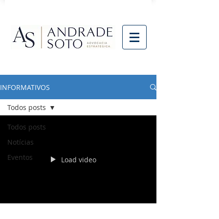
INFORMATIVOS
Todos posts
Todos posts
Notícias
Eventos
Load video