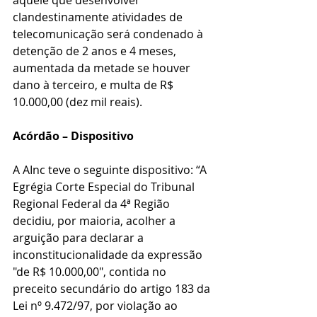
aquele que desenvolver 
clandestinamente atividades de 
telecomunicação será condenado à 
detenção de 2 anos e 4 meses, 
aumentada da metade se houver 
dano à terceiro, e multa de R$ 
10.000,00 (dez mil reais).
Acórdão – Dispositivo
A AInc teve o seguinte dispositivo: “A 
Egrégia Corte Especial do Tribunal 
Regional Federal da 4ª Região 
decidiu, por maioria, acolher a 
arguição para declarar a 
inconstitucionalidade da expressão 
"de R$ 10.000,00", contida no 
preceito secundário do artigo 183 da 
Lei nº 9.472/97, por violação ao 