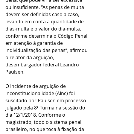
pena, que pode vir a ser excessiva 
ou insuficiente. “As penas de multa 
devem ser definidas caso a caso, 
levando em conta a quantidade de 
dias-multa e o valor do dia-multa, 
conforme determina o Código Penal 
em atenção à garantia de 
individualização das penas”, afirmou 
o relator da arguição, 
desembargador federal Leandro 
Paulsen.
O Incidente de arguição de 
inconstitucionalidade (AInc) foi 
suscitado por Paulsen em processo 
julgado pela 8ª Turma na sessão do 
dia 12/1/2018. Conforme o 
magistrado, todo o sistema penal 
brasileiro, no que toca à fixação da 