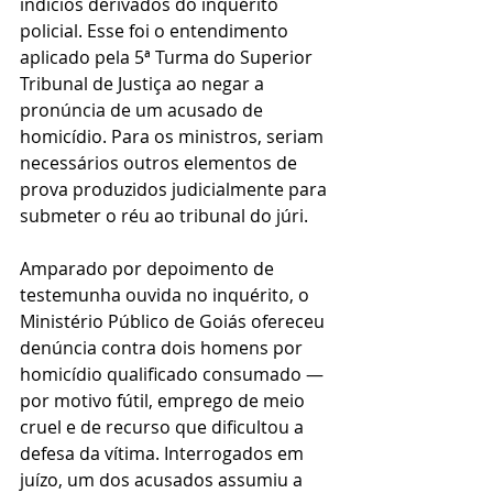
indícios derivados do inquérito 
policial. Esse foi o entendimento 
aplicado pela 5ª Turma do Superior 
Tribunal de Justiça ao negar a 
pronúncia de um acusado de 
homicídio. Para os ministros, seriam 
necessários outros elementos de 
prova produzidos judicialmente para 
submeter o réu ao tribunal do júri.
Amparado por depoimento de 
testemunha ouvida no inquérito, o 
Ministério Público de Goiás ofereceu 
denúncia contra dois homens por 
homicídio qualificado consumado — 
por motivo fútil, emprego de meio 
cruel e de recurso que dificultou a 
defesa da vítima. Interrogados em 
juízo, um dos acusados assumiu a 