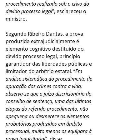
procedimento realizado sob o crivo do 
devido processo legal
”, esclareceu o 
ministro.
Segundo Ribeiro Dantas, a prova 
produzida extrajudicialmente é 
elemento cognitivo destituído do 
devido processo legal, princípio 
garantidor das liberdades públicas e 
limitador do arbítrio estatal. “
Em 
análise sistemática do procedimento de 
apuração dos crimes contra a vida, 
observa-se que o juízo discricionário do 
conselho de sentença, uma das últimas 
etapas do referido procedimento, não 
apequena ou desmerece os elementos 
probatórios produzidos em âmbito 
processual, muito menos os equipara à 
prova inquisitorial
”, disse.