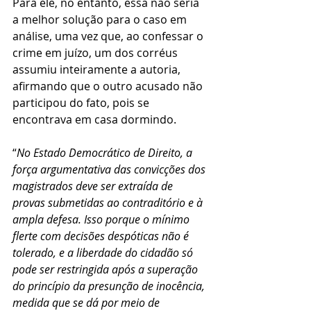
Para ele, no entanto, essa não seria 
a melhor solução para o caso em 
análise, uma vez que, ao confessar o 
crime em juízo, um dos corréus 
assumiu inteiramente a autoria, 
afirmando que o outro acusado não 
participou do fato, pois se 
encontrava em casa dormindo.
“
No Estado Democrático de Direito, a 
força argumentativa das convicções dos 
magistrados deve ser extraída de 
provas submetidas ao contraditório e à 
ampla defesa. Isso porque o mínimo 
flerte com decisões despóticas não é 
tolerado, e a liberdade do cidadão só 
pode ser restringida após a superação 
do princípio da presunção de inocência, 
medida que se dá por meio de 