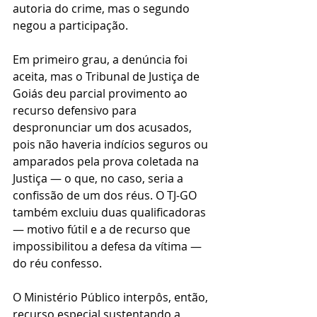
autoria do crime, mas o segundo 
negou a participação.
Em primeiro grau, a denúncia foi 
aceita, mas o Tribunal de Justiça de 
Goiás deu parcial provimento ao 
recurso defensivo para 
despronunciar um dos acusados, 
pois não haveria indícios seguros ou 
amparados pela prova coletada na 
Justiça — o que, no caso, seria a 
confissão de um dos réus. O TJ-GO 
também excluiu duas qualificadoras 
— motivo fútil e a de recurso que 
impossibilitou a defesa da vítima — 
do réu confesso.
O Ministério Público interpôs, então, 
recurso especial sustentando a 