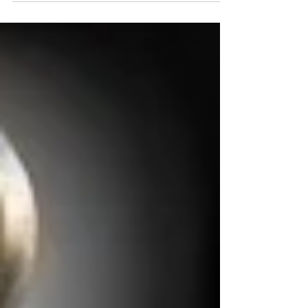
para a análise de processos...