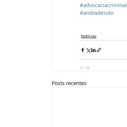
#advocaciacriminal
#andradesoto
Notícias
Posts recentes