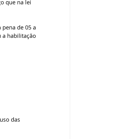
 que na lei 
 pena de 05 a 
 a habilitação 
buso das 