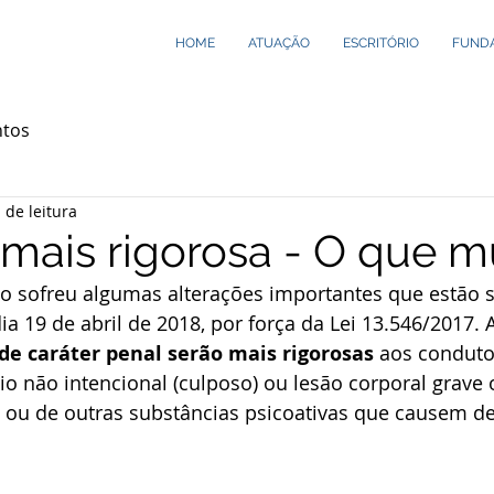
HOME
ATUAÇÃO
ESCRITÓRIO
FUND
ntos
 de leitura
 mais rigorosa - O que 
to sofreu algumas alterações importantes que estão 
a 19 de abril de 2018, por força da Lei 13.546/2017. A
de caráter penal serão mais rigorosas
 aos conduto
o não intencional (culposo) ou lesão corporal grave 
ol ou de outras substâncias psicoativas que causem d