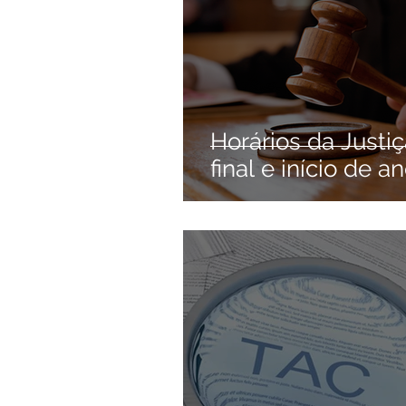
Horários da Justi
final e início de a