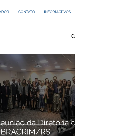
ADOR
CONTATO
INFORMATIVOS
eunião da Diretoria da
ABRACRIM/RS