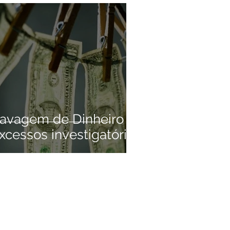
avagem de Dinheiro e
xcessos investigatórios