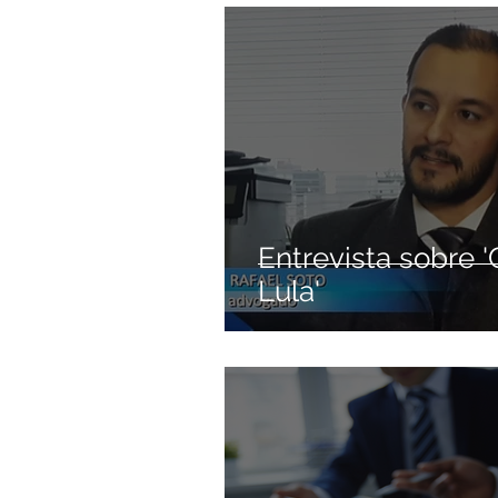
Entrevista sobre 
Lula'